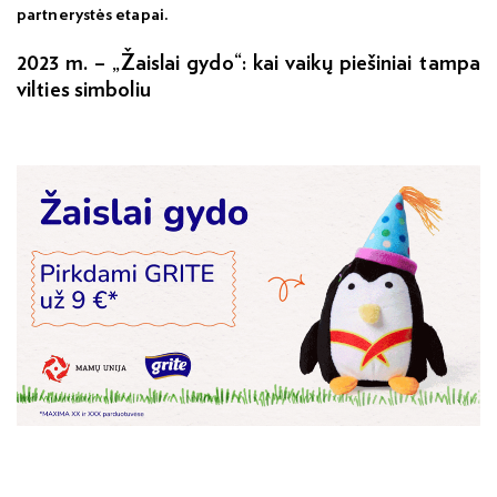
partnerystės etapai.
2023 m. – „Žaislai gydo“: kai vaikų piešiniai tampa
vilties simboliu