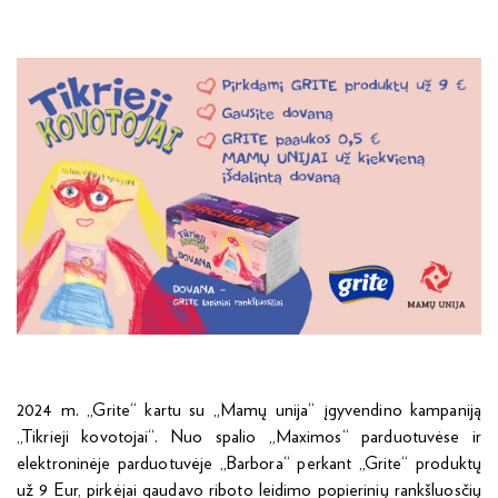
2024 m. „Grite“ kartu su „Mamų unija“ įgyvendino kampaniją
„Tikrieji kovotojai“. Nuo spalio „Maximos“ parduotuvėse ir
elektroninėje parduotuvėje „Barbora“ perkant „Grite“ produktų
už 9 Eur, pirkėjai gaudavo riboto leidimo popierinių rankšluosčių