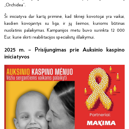
„Orchidea“.
Ši iniciatyva dar kartą priminė, kad tikrieji kovotojai yra vaikai,
kasdien kovojantys su liga, ir jų šeimos, kurioms būtinas
nuolatinis palaikymas. Kampanijos metu buvo surinkta 12 000
Eur, kurie skirti reabilitacijos specialistų išlaikymui.
2025 m. – Prisijungimas prie Auksinio kaspino
iniciatyvos