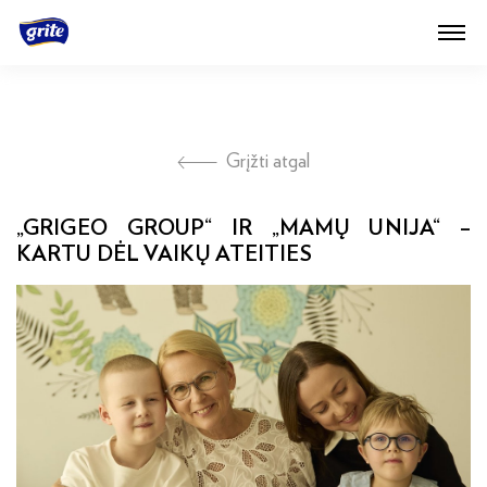
Grįžti atgal
„
GRIGEO GROUP“ IR „MAMŲ UNIJA“ –
KARTU DĖL VAIKŲ ATEITIES