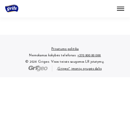
Privatumo politika
Nemokamas kokybės telefonas:
+370 800 00 088
© 2026 Grigeo. Visos teisės saugomos LR įstatymų.
„Grigeo" įmonių grupės dalis