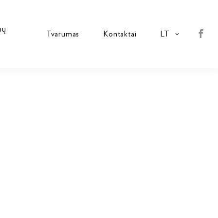
mų
Tvarumas
Kontaktai
LT