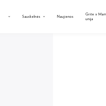
Grite x Ma
Sauskelnės
Naujienos
unija