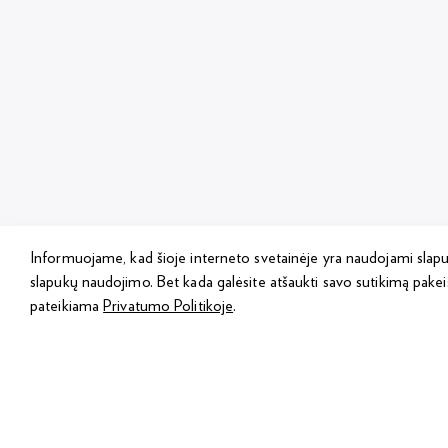
Informuojame, kad šioje interneto svetainėje yra naudojami slap
slapukų naudojimo. Bet kada galėsite atšaukti savo sutikimą pakei
pateikiama
Privatumo Politikoje
.