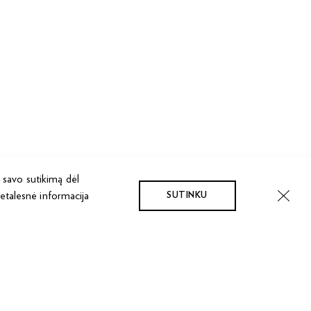
 savo sutikimą dėl
Detalesnė informacija
SUTINKU