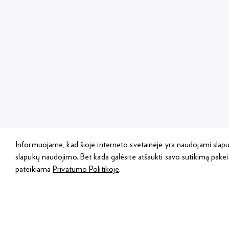
Informuojame, kad šioje interneto svetainėje yra naudojami slap
slapukų naudojimo. Bet kada galėsite atšaukti savo sutikimą pakei
pateikiama
Privatumo Politikoje
.