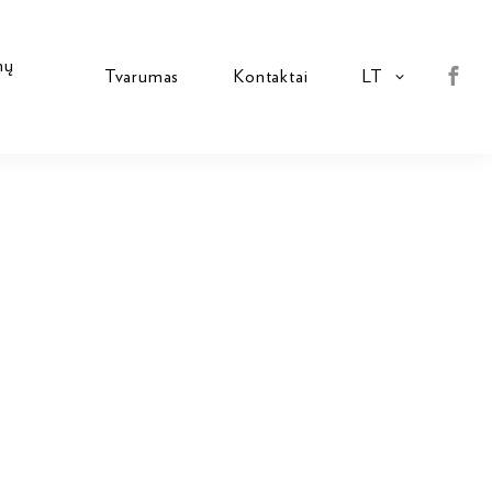
mų
Tvarumas
Kontaktai
LT