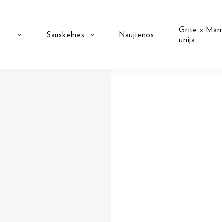
Grite x Ma
Sauskelnės
Naujienos
unija