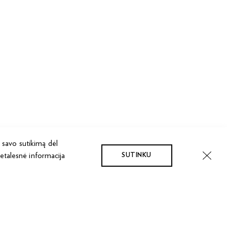
 savo sutikimą dėl
Detalesnė informacija
SUTINKU