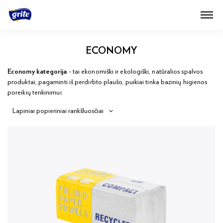
ECONOMY
Economy kategorija
- tai ekonomiški ir ekologiški, natūralios spalvos
produktai, pagaminti iš perdirbto plaušo, puikiai tinka bazinių higienos
poreikių tenkinimui.